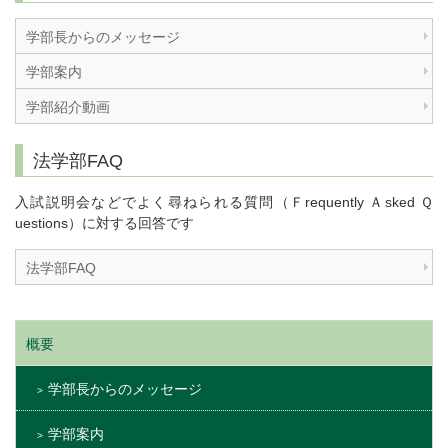
学部長からのメッセージ
学部案内
学部紹介動画
法学部FAQ
入試説明会などでよく尋ねられる質問（Ｆrequently Ａsked Ｑ
uestions）に対する回答です
法学部FAQ
概要
学部長からのメッセージ
学部案内