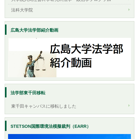
法科大学院
広島大学法学部紹介動画
法学部東千田移転
東千田キャンパスに移転しました
STETSON国際環境法模擬裁判（EARR）