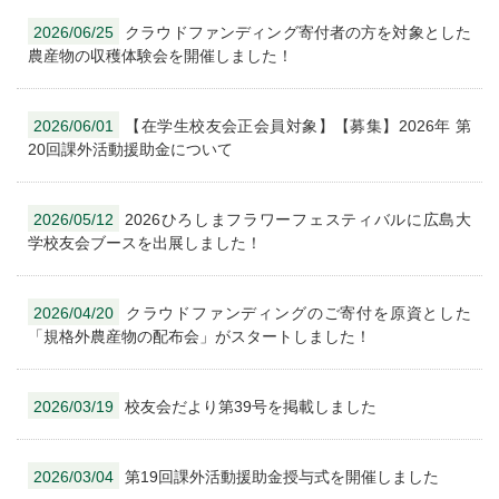
2026/06/25
クラウドファンディング寄付者の方を対象とした
農産物の収穫体験会を開催しました！
2026/06/01
【在学生校友会正会員対象】【募集】2026年 第
20回課外活動援助金について
2026/05/12
2026ひろしまフラワーフェスティバルに広島大
学校友会ブースを出展しました！
2026/04/20
クラウドファンディングのご寄付を原資とした
「規格外農産物の配布会」がスタートしました！
2026/03/19
校友会だより第39号を掲載しました
2026/03/04
第19回課外活動援助金授与式を開催しました