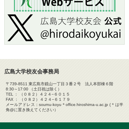
広島大学校友会事務局
〒739-8511 東広島市鏡山一丁目３番２号 法人本部棟６階
8:30～17:00 （土日祝は除く）
TEL ： （０８２）４２４−６０１５
FAX ： （０８２）４２４−６１７９
メールアドレス：soumu-koyu＊office.hiroshima-u.ac.jp (＊は半
角@に置き換えてください）