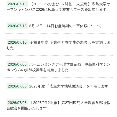
2026/07/16
【2026/8/5および8/7開催・東広島】広島大学オ
ープンキャンパス2026に広島大学校友会ブースを出展します！
2026/07/15
8月12日～14日お盆時期の一斉休暇について
2026/07/10
令和８年度 卒業生と在学生の懇談会を実施しま
した
2026/07/05
ホームカミングデー理学部企画 中高生科学シン
ポジウムの参加校募集を開始しました
2026/07/05
2026年度 「広島大学地域懇談会」を開催します
2026/07/05
【2026/9/12開催】第27回広島大学教育学部後援
会総会を開催いたします