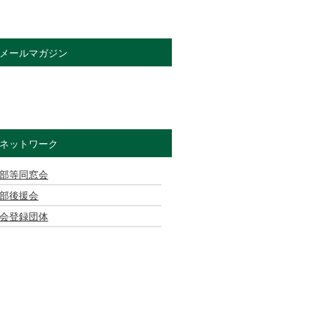
メールマガジン
ネットワーク
部等同窓会
部後援会
会登録団体