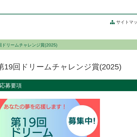
サイトマ
回ドリームチャレンジ賞(2025)
第19回ドリームチャレンジ賞(2025)
応募要項