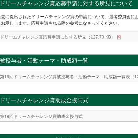
ドリームチャレンジ賞応募申請に対する所見について
過去に提出されたドリームチャレンジ賞の申請について、選考委員会に
をお示しします。応募申請される際の参考になさってください。
ドリームチャレンジ賞応募申請に対する所見（127.73 KB）
被授与者・活動テーマ・助成額一覧
第19回ドリームチャレンジ賞被授与者・活動テーマ・助成額一覧表（127.
ドリームチャレンジ賞助成金授与式
第19回ドリームチャレンジ賞助成金授与式