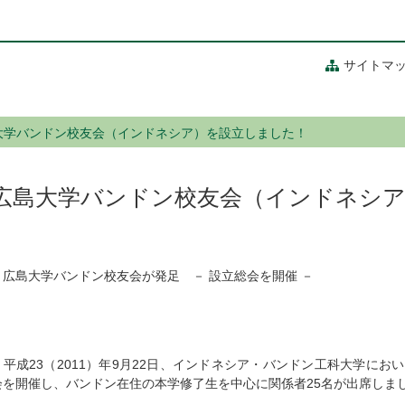
サイトマ
大学バンドン校友会（インドネシア）を設立しました！
広島大学バンドン校友会（インドネシ
広島大学バンドン校友会が発足 － 設立総会を開催 －
平成23（2011）年9月22日、インドネシア・バンドン工科大学にお
会を開催し、バンドン在住の本学修了生を中心に関係者25名が出席しま