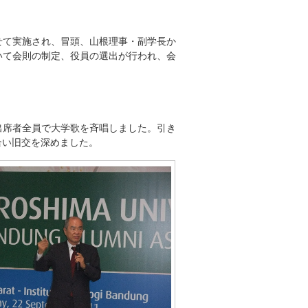
て実施され、冒頭、山根理事・副学長か
いて会則の制定、役員の選出が行われ、会
席者全員で大学歌を斉唱しました。引き
合い旧交を深めました。