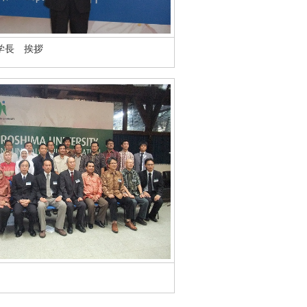
学長 挨拶