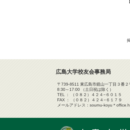
掲
広島大学校友会事務局
〒739-8511 東広島市鏡山一丁目３
8:30～17:00 （土日祝は除く）
TEL ： （０８２）４２４−６０１５
FAX ： （０８２）４２４−６１７９
メールアドレス：soumu-koyu＊office.