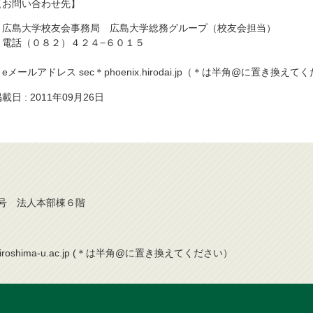
【お問い合わせ先】
広島大学校友会事務局 広島大学総務グループ（校友会担当）
電話（０８２）４２４−６０１５
eメールアドレス sec＊phoenix.hirodai.jp（＊は半角@に置き換えて
載日 : 2011年09月26日
番２号 法人本部棟６階
hiroshima-u.ac.jp (＊は半角@に置き換えてください）