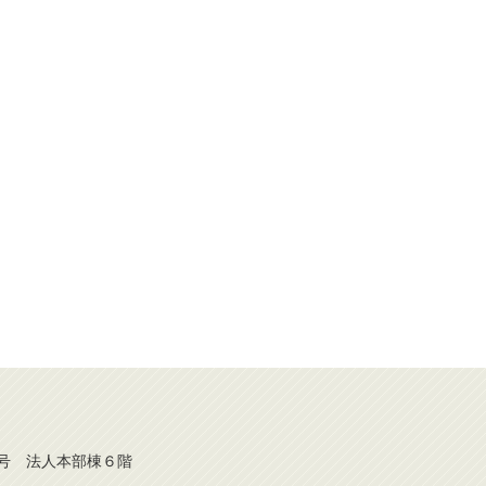
番２号 法人本部棟６階