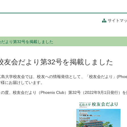
サイトマ
会だより第32号を掲載しました
校友会だより第32号を掲載しました
広島大学校友会では、校友への情報発信として、「校友会だより」(Phoeni
皆様にお届けしています。
この度、校友会だより（Phoenix Club）第32号（2022年9月1日発行