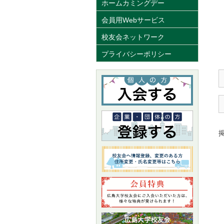
ホームカミングデー
会員用Webサービス
校友会ネットワーク
プライバシーポリシー
掲