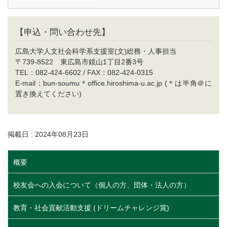
【申込・問い合わせ先】
広島大学人文社会科学系支援室(文)総務・人事担当
〒739-8522 東広島市鏡山1丁目2番3号
TEL：082-424-6602 / FAX：082-424-0315
E-mail：bun-soumu＊office.hiroshima-u.ac.jp (＊は半角＠に
置き換えてください)
掲載日 : 2024年08月23日
概要
校友会への入会について（個人の方、団体・法人の方）
教育・社会貢献活動支援 (ドリームチャレンジ賞)