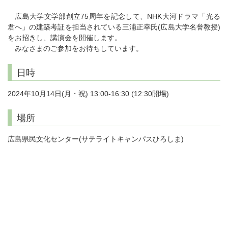
広島大学文学部創立75周年を記念して、NHK大河ドラマ「光る
君へ」の建築考証を担当されている三浦正幸氏(広島大学名誉教授)
をお招きし、講演会を開催します。
みなさまのご参加をお待ちしています。
日時
2024年10月14日(月・祝) 13:00-16:30 (12:30開場)
場所
広島県民文化センター(サテライトキャンパスひろしま)