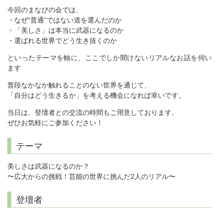
今回のまなびの会では、
・なぜ“普通”ではない道を選んだのか
・「美しさ」は本当に武器になるのか
・選ばれる世界でどう生き抜くのか
といったテーマを軸に、ここでしか聞けないリアルなお話を伺い
ます
普段なかなか触れることのない世界を通じて、
「自分はどう生きるか」を考える機会になれば幸いです。
当日は、登壇者との交流の時間もご用意しております。
ぜひお気軽にご参加ください！
テーマ
美しさは武器になるのか？
〜広大からの挑戦！芸能の世界に挑んだ2人のリアル〜
登壇者