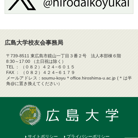
広島大学校友会事務局
〒739-8511 東広島市鏡山一丁目３番２号 法人本部棟６階
8:30～17:00 （土日祝は除く）
TEL ： （０８２）４２４−６０１５
FAX ： （０８２）４２４−６１７９
メールアドレス：soumu-koyu＊office.hiroshima-u.ac.jp (＊は半
角@に置き換えてください）
サイトポリシー
プライバシーポリシー