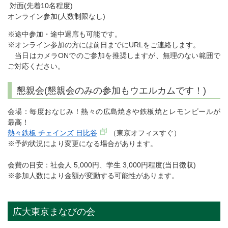
対面(先着10名程度)
オンライン参加(人数制限なし)
※途中参加・途中退席も可能です。
※オンライン参加の方には前日までにURLをご連絡します。
当日はカメラONでのご参加を推奨しますが、無理のない範囲で
ご対応ください。
懇親会(懇親会のみの参加もウエルカムです！)
会場：毎度おなじみ！熱々の広島焼きや鉄板焼とレモンビールが
最高！
熱々鉄板 チェインズ 日比谷
（東京オフィスすぐ）
※予約状況により変更になる場合があります。
会費の目安：社会人 5,000円、学生 3,000円程度(当日徴収)
※参加人数により金額が変動する可能性があります。
広大東京まなびの会