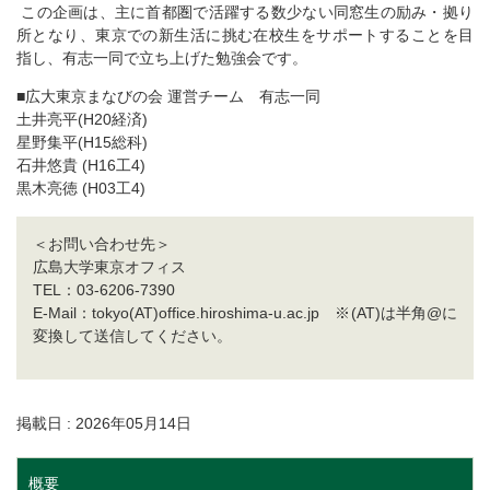
この企画は、主に首都圏で活躍する数少ない同窓生の励み・拠り
所となり、東京での新生活に挑む在校生をサポートすることを目
指し、有志一同で立ち上げた勉強会です。
■広大東京まなびの会 運営チーム 有志一同
土井亮平(H20経済)
星野集平(H15総科)
石井悠貴 (H16工4)
黒木亮徳 (H03工4)
＜お問い合わせ先＞
広島大学東京オフィス
TEL：03-6206-7390
E-Mail：tokyo(AT)office.hiroshima-u.ac.jp ※(AT)は半角@に
変換して送信してください。
掲載日 : 2026年05月14日
概要