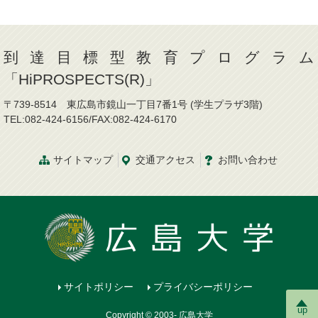
到達目標型教育プログラム
「HiPROSPECTS(R)」
〒739-8514 東広島市鏡山一丁目7番1号 (学生プラザ3階)
TEL:082-424-6156/FAX:082-424-6170
サイトマップ
交通
アクセス
お問
い
合
わ
せ
サイトポリシー
プライバシーポリシー
up
Copyright © 2003- 広島大学