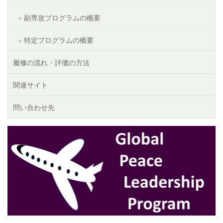
副専攻プログラムの概要
特定プログラムの概要
履修の流れ・評価の方法
関連サイト
問い合わせ先