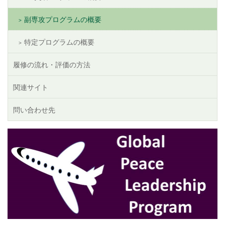
副専攻プログラムの概要
特定プログラムの概要
履修の流れ・評価の方法
関連サイト
問い合わせ先