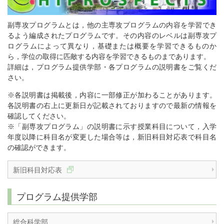
副専攻プログラムとは，他の主専攻プログラムの内容を学習でき
るよう編成されたプログラムです。その内容のレベルは副専攻プ
ログラムによって異なり，基礎または概要を学習できるものか
ら，学位の取得に匹敵する内容を学習できるものまであります。
詳細は，プログラム提供学部・各プログラムの説明書をご覧くだ
さい。
※各説明書は掲載後，内容に一部修正が加わることがあります。
各説明書の右上に更新日が記載されておりますので最新の情報を
確認してください。
※「副専攻プログラム」の説明書に示す授業科目について，入学
年度以降に科目名が変更した場合等は，新旧科目対応表で科目名
の確認ができます。
新旧科目対応表
プログラム提供学部
総合科学部