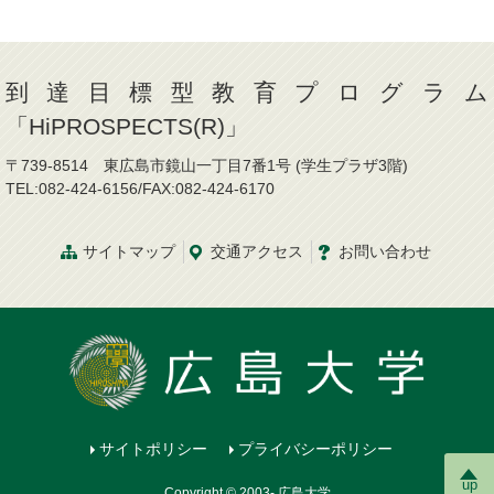
到達目標型教育プログラム
「HiPROSPECTS(R)」
〒739-8514 東広島市鏡山一丁目7番1号 (学生プラザ3階)
TEL:082-424-6156/FAX:082-424-6170
サイトマップ
交通
アクセス
お問
い
合
わ
せ
サイトポリシー
プライバシーポリシー
up
Copyright © 2003- 広島大学