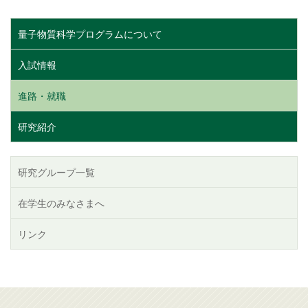
量子物質科学プログラムについて
入試情報
進路・就職
研究紹介
研究グループ一覧
在学生のみなさまへ
リンク