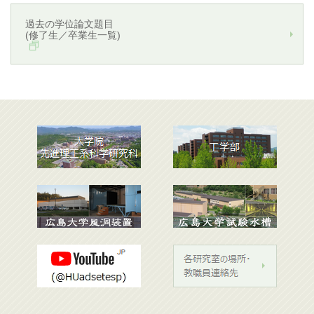
過去の学位論文題目
(修了生／卒業生一覧)