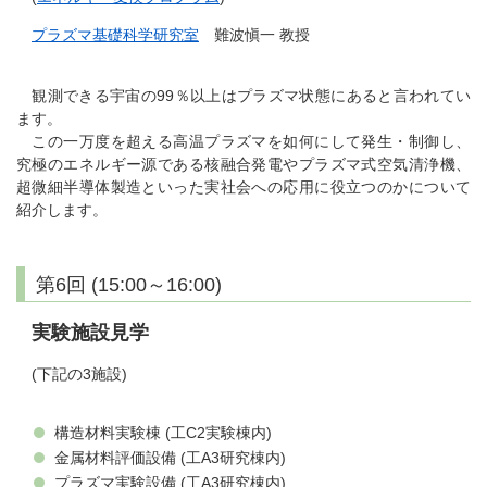
プラズマ基礎科学研究室
難波愼一 教授
観測できる宇宙の99％以上はプラズマ状態にあると言われてい
ます。
この一万度を超える高温プラズマを如何にして発生・制御し、
究極のエネルギー源である核融合発電やプラズマ式空気清浄機、
超微細半導体製造といった実社会への応用に役立つのかについて
紹介します。
第6回 (15:00～16:00)
実験施設見学
(下記の3施設)
構造材料実験棟 (工C2実験棟内)
金属材料評価設備 (工A3研究棟内)
プラズマ実験設備 (工A3研究棟内)