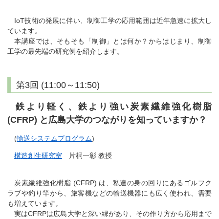
IoT技術の発展に伴い、制御工学の応用範囲は近年急速に拡大し
ています。
本講座では、そもそも「制御」とは何か？からはじまり、制御
工学の最先端の研究例を紹介します。
第3回 (11:00～11:50)
鉄より軽く、鉄より強い炭素繊維強化樹脂
(CFRP) と広島大学のつながりを知っていますか？
(
輸送システムプログラム
)
構造創生研究室
片桐一彰 教授
炭素繊維強化樹脂 (CFRP) は、私達の身の回りにあるゴルフク
ラブや釣り竿から、旅客機などの輸送機器にも広く使われ、需要
も増えています。
実はCFRPは広島大学と深い縁があり、その作り方から応用まで