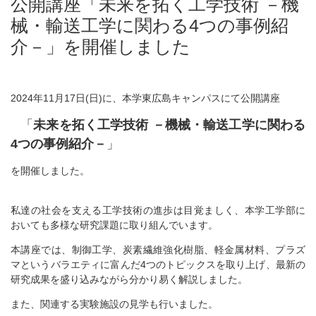
公開講座「未来を拓く工学技術 －機
械・輸送工学に関わる4つの事例紹
介－」を開催しました
2024年11月17日(日)に、本学東広島キャンパスにて公開講座
「
未来を拓く工学技術
－機械・輸送工学に関わる
4つの事例紹介－
」
を開催しました。
私達の社会を支える工学技術の進歩は目覚ましく、本学工学部に
おいても多様な研究課題に取り組んでいます。
本講座では、制御工学、炭素繊維強化樹脂、軽金属材料、プラズ
マというバラエティに富んだ4つのトピックスを取り上げ、最新の
研究成果を盛り込みながら分かり易く解説しました。
また、関連する実験施設の見学も行いました。