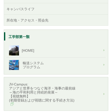
キャンパスライフ
所在地・アクセス・照会先
工学部第一類
[HOME]
輸送システム
プログラム
JV-Campus:
アジアと世界をつなぐ海洋・海事の最前線
～海の平和利用と持続的発展～
【視聴無料】
(初期登録および視聴に関する手続き方法)