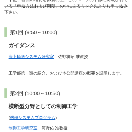
いる「申込方法および期限」の中にあるリンク先よりお申し込み
下さい。
第1回 (9:50～10:00)
ガイダンス
海上輸送システム研究室
佐野将昭 准教授
工学部第一類の紹介、および本公開講座の概要を説明します。
第2回 (10:00～10:50)
横断型分野としての制御工学
(
機械システムプログラム
)
制御工学研究室
河野佑 准教授