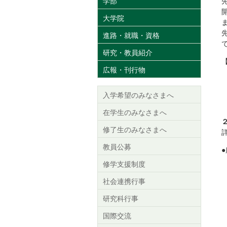
学部
大学院
進路・就職・資格
研究・教員紹介
広報・刊行物
入学希望のみなさまへ
在学生のみなさまへ
修了生のみなさまへ
教員公募
修学支援制度
社会連携行事
研究科行事
電
国際交流