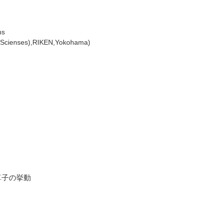
ns
 Scienses),RIKEN,Yokohama)
演算子の挙動