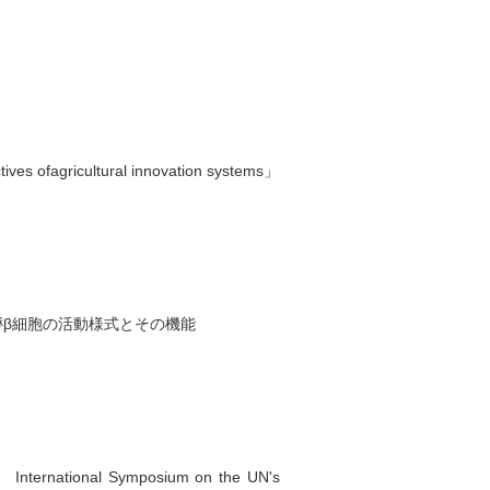
s ofagricultural innovation systems」
β細胞の活動様式とその機能
l Symposium on the UN's