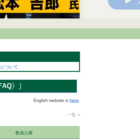
点について
English website is
here
.
一覧
教員公募