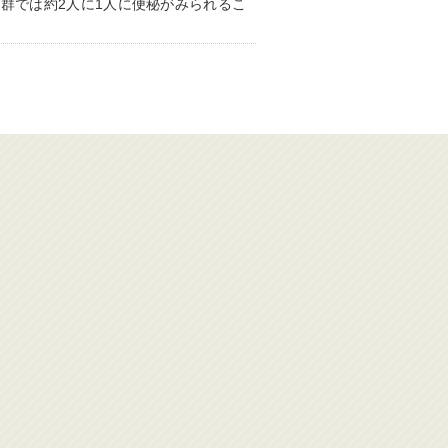
群では約2人に1人に便秘がみられるこ