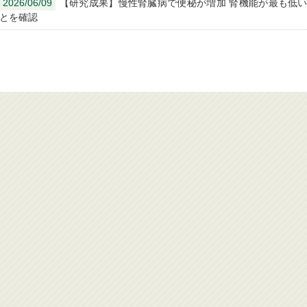
2026/06/09
【研究成果】慢性腎臓病で便秘が増加 腎機能が最も低い
とを確認