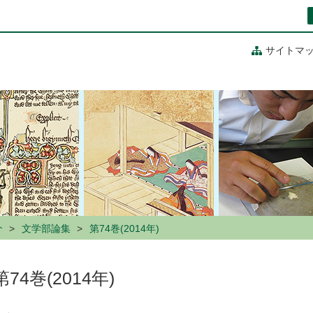
サイトマ
介
文学部論集
第74巻(2014年)
第74巻(2014年)