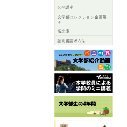
公開講座
文学部コレクション企画展
示
楓文庫
証明書請求方法