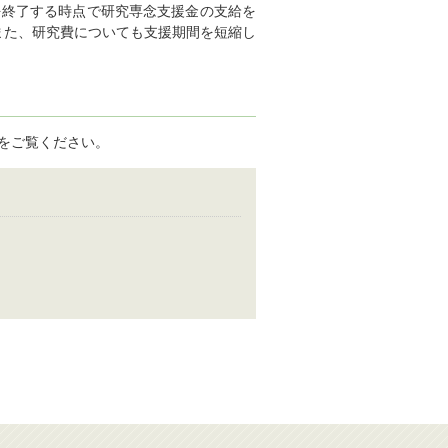
を終了する時点で研究専念支援金の支給を
また、研究費についても支援期間を短縮し
をご覧ください。