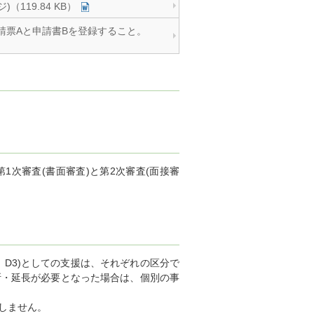
119.84 KB）
し、申請票Aと申請書Bを登録すること。
1次審査(書面審査)と第2次審査(面接審
2、D3)としての支援は、それぞれの区分で
断・延長が必要となった場合は、個別の事
給しません。