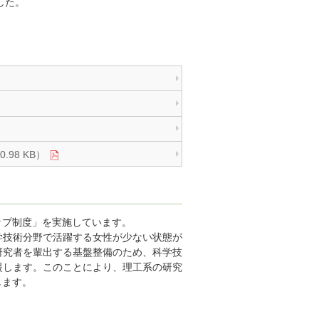
した。
98 KB）
ップ制度」を実施しています。
学技術分野で活躍する女性が少ない状態が
研究者を輩出する基盤整備のため、科学技
援します。このことにより、理工系の研究
します。