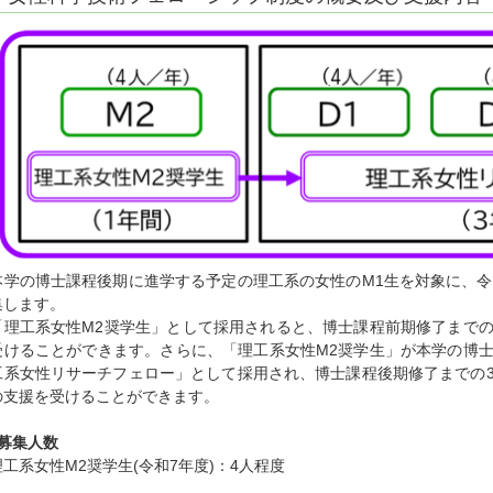
本学の博士課程後期に進学する予定の理工系の女性のM1生を対象に、令
集します。
「理工系女性M2奨学生」として採用されると、博士課程前期修了まで
受けることができます。さらに、「理工系女性M2奨学生」が本学の博
工系女性リサーチフェロー」として採用され、博士課程後期修了までの
の支援を受けることができます。
○募集人数
理工系女性M2奨学生(令和7年度)：4人程度