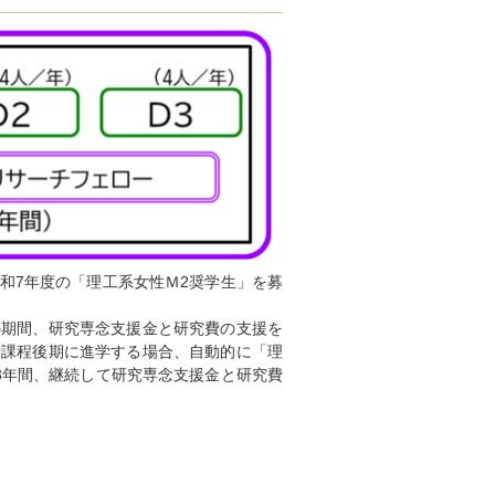
和7年度の「理工系女性Ｍ2奨学生」を募
の期間、研究専念支援金と研究費の支援を
士課程後期に進学する場合、自動的に「理
3年間、継続して研究専念支援金と研究費