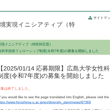
サイトマ
境実現イニシアティブ（特
実現イニシアティブ（特性対応型）
大学女性科学技術フェローシップ制度(令和7年度)の募集を開始しました
【2025/01/14 応募期限】広島大学
制度(令和7年度)の募集を開始しました
募集は終了しました。
If you would like to see the page translated into English, please visit the
ttps://www.hiroshima-u.ac.jp/en/diversity_stem/news/87369