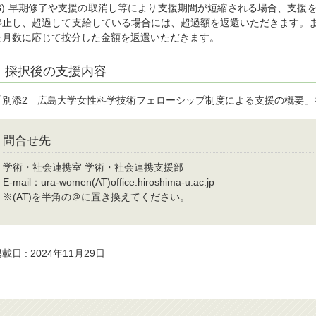
(3) 早期修了や支援の取消し等により支援期間が短縮される場合、支援
停止し、超過して支給している場合には、超過額を返還いただきます。
た月数に応じて按分した金額を返還いただきます。
採択後の支援内容
「別添2 広島大学女性科学技術フェローシップ制度による支援の概要」
問合せ先
学術・社会連携室 学術・社会連携支援部
E-mail：ura-women(AT)office.hiroshima-u.ac.jp
※(AT)を半角の＠に置き換えてください。
載日 : 2024年11月29日