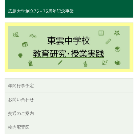
広島大学創立75＋75周年記念事業
年間行事予定
お問い合わせ
交通のご案内
校内配置図