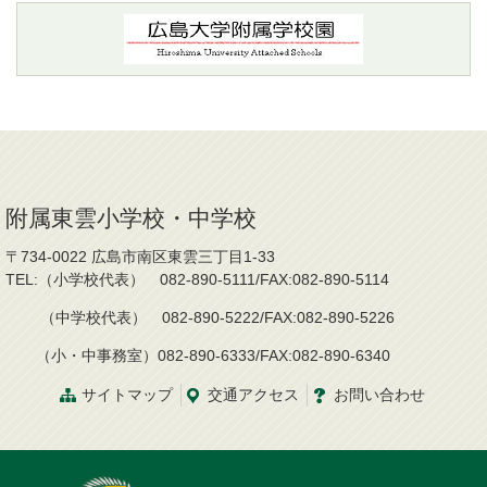
附属東雲小学校・中学校
〒734-0022 広島市南区東雲三丁目1-33
TEL:（小学校代表） 082-890-5111/FAX:082-890-5114
（中学校代表） 082-890-5222/FAX:082-890-5226
（小・中事務室）082-890-6333/FAX:082-890-6340
サイトマップ
交通
アクセス
お問
い
合
わ
せ