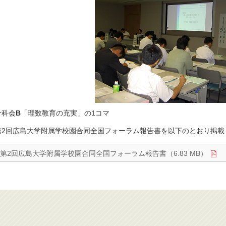
分科会
B
「理数教育の充実」の1コマ
第2回広島大学附属学校園合同全国フォーラム報告書を以下のとおり掲載
第2回広島大学附属学校園合同全国フォーラム報告書（6.83 MB）