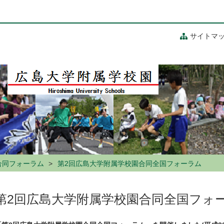
サイトマ
合同フォーラム
第2回広島大学附属学校園合同全国フォーラム
第2回広島大学附属学校園合同全国フォ