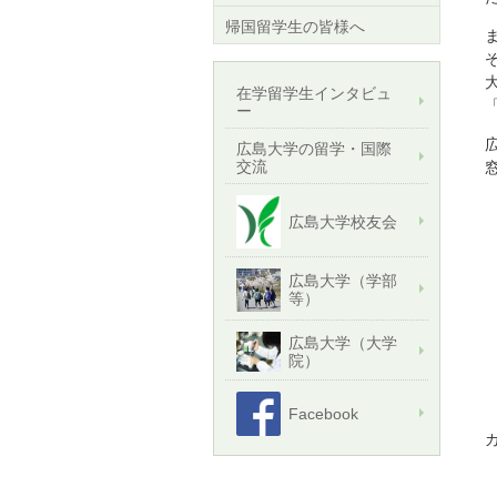
帰国留学生の皆様へ
在学留学生インタビュ
ー
広島大学の留学・国際
交流
広島大学校友会
広島大学（学部
等）
広島大学（大学
院）
Facebook