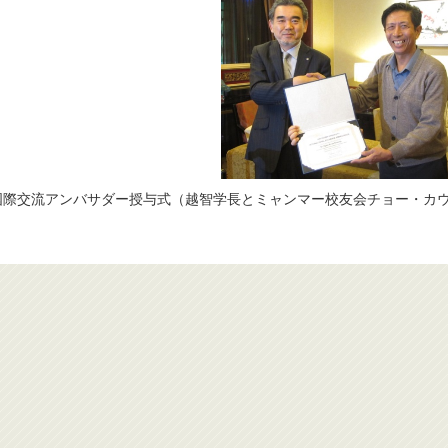
国際交流アンバサダー授与式（越智学長とミャンマー校友会チョー・カ