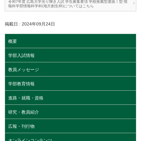
令和7年度 広島大学光り輝き入試 学生募集要項 学校推薦型選抜Ⅰ型 情
報科学部情報科学科(地方創生枠)についてはこちら
掲載日 : 2024年09月24日
概要
学部入試情報
教員メッセージ
学部教育情報
進路・就職・資格
研究・教員紹介
広報・刊行物
オンラインコンテンツ