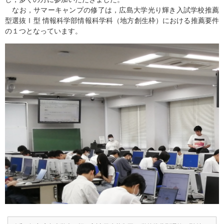
なお，サマーキャンプの修了は，広島大学光り輝き入試学校推薦
型選抜Ⅰ型 情報科学部情報科学科（地方創生枠）における推薦要件
の１つとなっています。