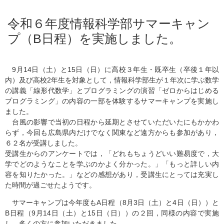
令和６年度情報科学部サマーキャン
プ（B日程）を実施しました。
9月14日（土）と15日（日）に高校３年生・既卒生（卒後１年以
内）及び高校2年生を対象として，情報科学部生が１年次に学ぶ数学
の講義「線形代数学」とプログラミングの演習「ゼロからはじめる
プログラミング」の内容の一部を体験するサマーキャンプを実施し
ました。
台風の影響で当初の日程から延期とさせていただいたにもかかわ
らず，今回も広島県内だけでなく関東など遠方からも参加があり，
６２名が受講しました。
受講生からのアンケートでは，「どれもちょうどいい難易度で，大
学でどのようなことを学ぶのかよく分かった。」「もっと詳しい内
容を知りたかった。」などの感想があり，受講生にとっては充実し
た時間が過ごせたようです。
サマーキャンプは今年度もA日程（8月3日（土）と4日（日））と
B日程（9月14日（土）と15日（日））の２回，同様の内容で実施
し，多くの方に参加いただきました。