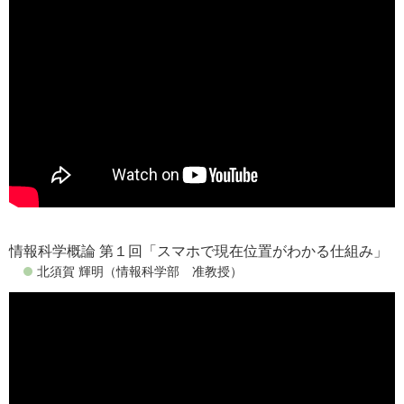
情報科学概論 第１回「スマホで現在位置がわかる仕組み」
北須賀 輝明（情報科学部 准教授）