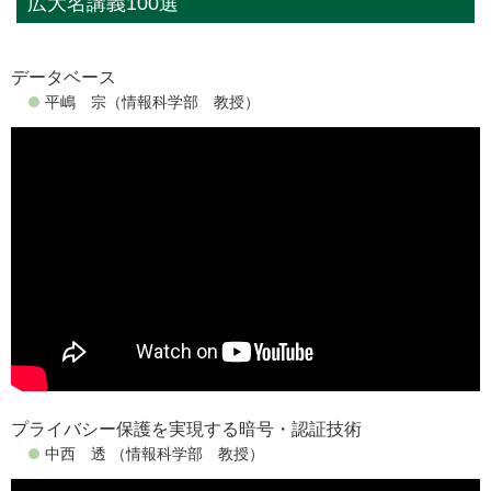
広大名講義100選
データベース
平嶋 宗（情報科学部 教授）
プライバシー保護を実現する暗号・認証技術
中西 透 （情報科学部 教授）