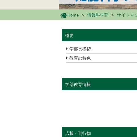
Home
情報科学部
サイトマ
概要
学部長挨拶
教育の特色
学部教育情報
広報・刊行物