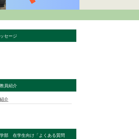
ッセージ
教員紹介
紹介
学部 在学生向け「よくある質問