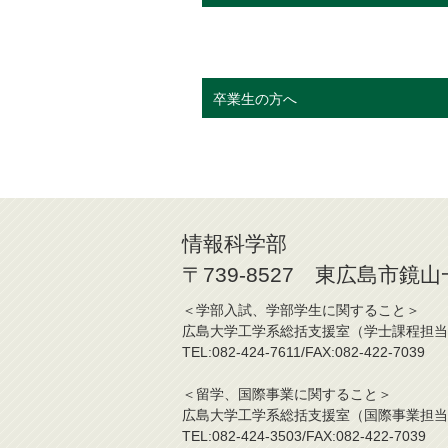
卒業生の方へ
情報科学部
〒739-8527 東広島市鏡
＜学部入試、学部学生に関す
広島大学工学系総括支援室（学士
TEL:082-424-7611/FAX:082-42
＜留学、国際事業に関する
広島大学工学系総括支援室（国際
TEL:082-424-3503/FAX:082-42