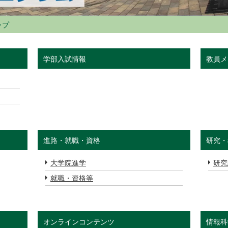
ップ
学部入試情報
教員メ
進路・就職・資格
研究・
大学院進学
研究
就職・資格等
オンラインコンテンツ
情報科