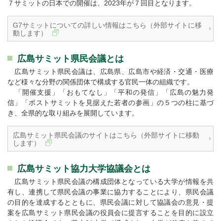
７サミットの日本での開催は、2023年が７回目となります。
G7サミットについての詳しい情報はこちら（外部サイトに移
動します）
広島サミット県民会議とは
広島サミット県民会議は、広島県、広島市や経済・交通・医療
など様々な分野の関係団体で構成する官民一体の組織です。
「開催支援」「おもてなし」「平和の発信」「広島の魅力発
信」「ポストサミットを見据えた若者の参画」の５つの柱に基づ
き、全県的な取り組みを展開しています。
広島サミット県民会議のサイトはこちら（外部サイトに移動
します）
広島サミット協力大学協議会とは
広島サミット県民会議の構成団体となっている大学が情報を共
有し、連携して県民会議の事業に協力することにより、県民会議
の目的を達成するとともに、県民会議に対して協議会の意見・提
案を広島サミット県民会議の役員会に提言することを目的に設立