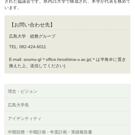
された協議会です。県内21大学で構成され、本学が代表を務めて
います。
【お問い合わせ先】
広島大学 総務グループ
TEL: 082-424-6011
E-mail: soumu-gl＊office.hiroshima-u.ac.jp(＊は半角＠に置き
換えた上、送信してください)
理念・ビジョン
広島大学長
アイデンティティ
中期目標・中期計画・年度計画・実績報告書