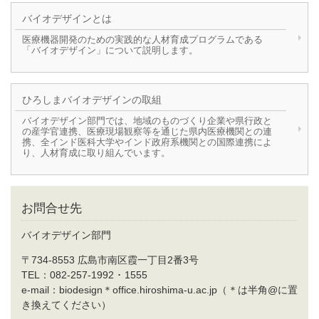
バイオデザインとは
医療機器開発のための実践的な人材育成プログラムである
「バイオデザイン」について説明します。
ひろしまバイオデザインの取組
バイオデザイン部門では、地域のものづくり企業や県行政と
の産学官連携、医療現場観察等を通じた県内医療機関との連
携、全インド医科大学やインド政府系機関との国際連携によ
り、人材育成に取り組んでいます。
お問合せ先
バイオデザイン部門
〒734-8553 広島市南区霞一丁目2番3号
TEL：082-257-1992 ･ 1555
e-mail：biodesign＊office.hiroshima-u.ac.jp（＊は半角@に置
き換えてください）