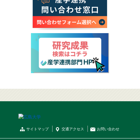
サイトマップ
交通
アクセス
お問
い
合
わ
せ