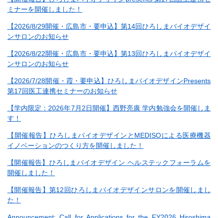
ミナーを開催しました！
【2026/8/29開催・広島市・要申込】第14回ひろしまバイオデザイ
ンサロンのお知らせ
【2026/8/22開催・広島市・要申込】第13回ひろしまバイオデザイ
ンサロンのお知らせ
【2026/7/28開催・霞・要申込】ひろしまバイオデザインPresents
第17回医工連携セミナーのお知らせ
【学内限定：2026年7月2日開催】西野亮廣 学内勉強会を開催しま
す！
【開催報告】ひろしまバイオデザインとMEDISOによる医療機器
イノベーションのつくり方を開催しました！
【開催報告】ひろしまバイオデザイン ヘルステックフォーラムを
開催しました！
【開催報告】第12回ひろしまバイオデザインサロンを開催しまし
た！
Announcement: Call for Applications for the FY2026 Hiroshima