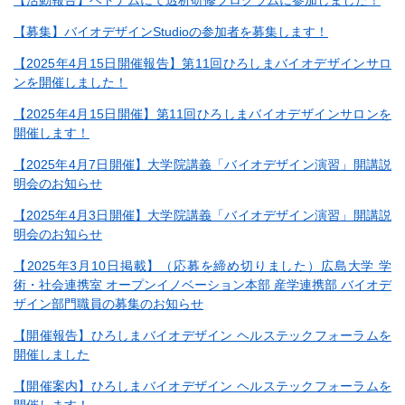
【活動報告】ベトナムにて透析研修プログラムに参加しました！
【募集】バイオデザインStudioの参加者を募集します！
【2025年4月15日開催報告】第11回ひろしまバイオデザインサロ
ンを開催しました！
【2025年4月15日開催】第11回ひろしまバイオデザインサロンを
開催します！
【2025年4月7日開催】大学院講義「バイオデザイン演習」開講説
明会のお知らせ
【2025年4月3日開催】大学院講義「バイオデザイン演習」開講説
明会のお知らせ
【2025年3月10日掲載】（応募を締め切りました）広島大学 学
術・社会連携室 オープンイノベーション本部 産学連携部 バイオデ
ザイン部門職員の募集のお知らせ
【開催報告】ひろしまバイオデザイン ヘルステックフォーラムを
開催しました
【開催案内】ひろしまバイオデザイン ヘルステックフォーラムを