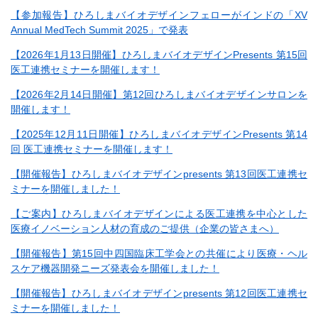
【参加報告】ひろしまバイオデザインフェローがインドの「XV
Annual MedTech Summit 2025」で発表
【2026年1月13日開催】ひろしまバイオデザインPresents 第15回
医工連携セミナーを開催します！
【2026年2月14日開催】第12回ひろしまバイオデザインサロンを
開催します！
【2025年12月11日開催】ひろしまバイオデザインPresents 第14
回 医工連携セミナーを開催します！
【開催報告】ひろしまバイオデザインpresents 第13回医工連携セ
ミナーを開催しました！
【ご案内】ひろしまバイオデザインによる医工連携を中心とした
医療イノベーション人材の育成のご提供（企業の皆さまへ）
【開催報告】第15回中四国臨床工学会との共催により医療・ヘル
スケア機器開発ニーズ発表会を開催しました！
【開催報告】ひろしまバイオデザインpresents 第12回医工連携セ
ミナーを開催しました！