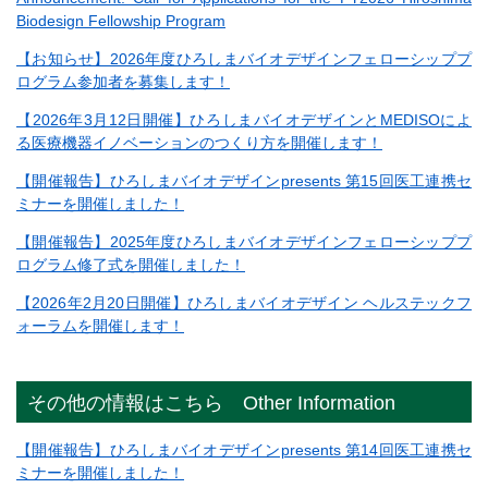
Biodesign Fellowship Program
【お知らせ】2026年度ひろしまバイオデザインフェローシッププ
ログラム参加者を募集します！
【2026年3月12日開催】ひろしまバイオデザインとMEDISOによ
る医療機器イノベーションのつくり方を開催します！
【開催報告】ひろしまバイオデザインpresents 第15回医工連携セ
ミナーを開催しました！
【開催報告】2025年度ひろしまバイオデザインフェローシッププ
ログラム修了式を開催しました！
【2026年2月20日開催】ひろしまバイオデザイン ヘルステックフ
ォーラムを開催します！
その他の情報はこちら Other Information
【開催報告】ひろしまバイオデザインpresents 第14回医工連携セ
ミナーを開催しました！