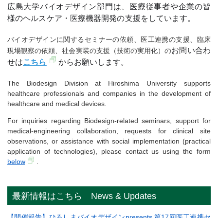
広島大学バイオデザイン部門は、医療従事者や企業の皆
様のヘルスケア・医療機器開発の支援をしています。
バイオデザインに関するセミナーの依頼、医工連携の支援、臨床
お問い合わ
現場観察の依頼、社会実装の支援（技術の実用化）の
せは
こちら
からお願いします。
The Biodesign Division at Hiroshima University supports
healthcare professionals and companies in the development of
healthcare and medical devices.
For inquiries regarding Biodesign-related seminars, support for
medical-engineering collaboration, requests for clinical site
observations, or assistance with social implementation (practical
application of technologies), please contact us using the form
below
.
最新情報はこちら News & Updates
【開催報告】ひろしまバイオデザインpresents 第17回医工連携セ