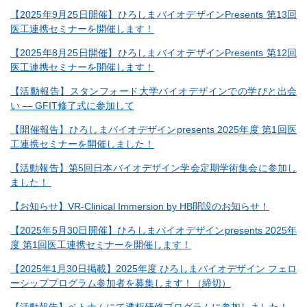
【2025年9月25日開催】ひろしまバイオデザインPresents 第13回
医工連携セミナーを開催します！
【2025年8月25日開催】ひろしまバイオデザインPresents 第12回
医工連携セミナーを開催します！
【活動報告】スタンフォード大学バイオデザインでの学びと出会
い — GFIT修了式に参加して
【開催報告】ひろしまバイオデザインpresents 2025年度 第1回医
工連携セミナーを開催しました！
【活動報告】第5回日本バイオデザイン学会定期学術集会に参加し
ました！
【お知らせ】VR-Clinical Immersion by HB開設のお知らせ！
【2025年5月30日開催】ひろしまバイオデザインpresents 2025年
度 第1回医工連携セミナーを開催します！
【2025年1月30日掲載】2025年度 ひろしまバイオデザイン フェロ
ーシッププログラム参加者を募集します！（締切）