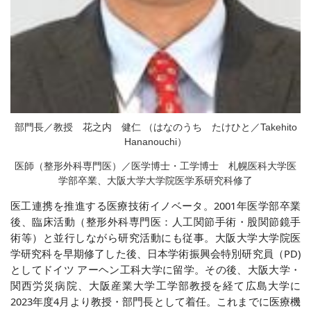
部門長／教授 花之内 健仁 （はなのうち たけひと／Takehito
Hananouchi）
医師（整形外科専門医）／医学博士・工学博士 札幌医科大学医
学部卒業、大阪大学大学院医学系研究科修了
医工連携を推進する医療技術イノベータ。2001年医学部卒業
後、臨床活動（整形外科専門医：人工関節手術・股関節鏡手
術等）と並行しながら研究活動にも従事。大阪大学大学院医
学研究科を早期修了した後、日本学術振興会特別研究員（PD)
としてドイツ アーヘン工科大学に留学。その後、大阪大学・
関西労災病院、大阪産業大学工学部教授を経て広島大学に
2023年度4月より教授・部門長として着任。これまでに医療機