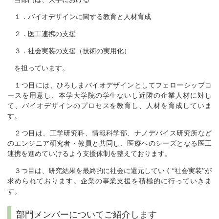
１．バイオデザインに関する教育と人材育成
２．医工連携の支援
３．社会実装の支援（技術の実用化）
を担っています。
１つ目には、ひろしまバイオデザインとしてフェローシップコ
ースを用意し、本学大学院の学生ないし近隣の企業人材に対し
て、バイオデザインのプロセスを教育し、人材を育成していま
す。
２つ目は、工学研究科、情報科学部、ナノデバイス研究所など
のエンジニア研究者・教員と共同し、医療へのシーズとなる医工
連携を進めていけるよう支援体制を整えております。
３つ目は、研究結果を最終的に社会に還元していく“社会実装”が
求められております。企業の事業支援を積極的に行っていきま
す。
部門メンバーについてご紹介します