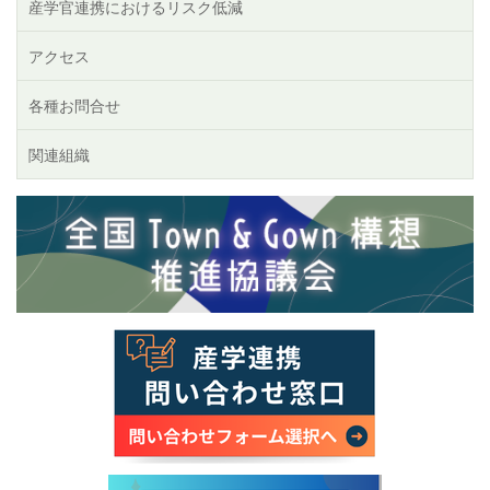
産学官連携におけるリスク低減
アクセス
各種お問合せ
関連組織