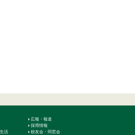
広報・報道
採用情報
生生活
校友会・同窓会