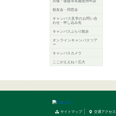
共催・後援等名義使用申請
校友会・同窓会
キャンパス見学のお問い合
わせ・申し込み先
キャンパスぶらり散歩
オンラインキャンパスツア
ー
キャンパスカメラ
ここがええね！広大
サイトマップ
交通
アクセス