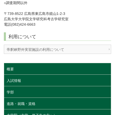
○調査期間以外
〒739-8522 広島県東広島市鏡山1-2-3
広島大学大学院文学研究科考古学研究室
電話(082)424-6663
利用について
帝釈峡野外実習施設の利用について
概要
入試情報
学部
進路・就職・資格