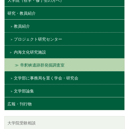
大学院（在学・修了生の方へ）
研究・教員紹介
教員紹介
プロジェクト研究センター
内海文化研究施設
帝釈峡遺跡群発掘調査室
文学部に事務局を置く学会・研究会
文学部論集
広報・刊行物
大学院受験相談