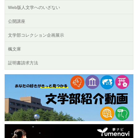
Web版人文学へのいざない
公開講座
文学部コレクション企画展示
楓文庫
証明書請求方法