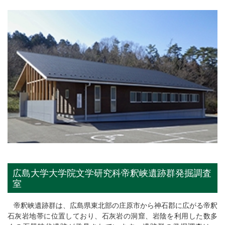
広島大学大学院文学研究科帝釈峡遺跡群発掘調査
室
帝釈峡遺跡群は、広島県東北部の庄原市から神石郡に広がる帝釈
石灰岩地帯に位置しており、石灰岩の洞窟、岩陰を利用した数多