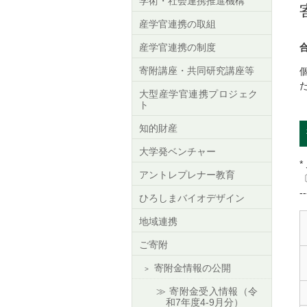
学術・社会連携推進機構
産学官連携の取組
産学官連携の制度
合
寄附講座・共同研究講座等
大型産学官連携プロジェク
ト
知的財産
大学発ベンチャー
*
アントレプレナー教育
--
ひろしまバイオデザイン
地域連携
ご寄附
寄附金情報の公開
寄附金受入情報（令
和7年度4-9月分）