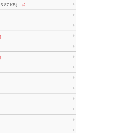
.87 KB）