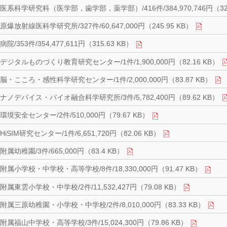
医系科学研究科（医学部，歯学部，薬学部）/416件/384,970,746円（325
原爆放射線医科学研究所/327件/60,647,000円（245.95 KB）
病院/353件/354,477,611円（315.63 KB）
デジタルものづくり教育研究センター/1件/1,900,000円（82.16 KB）
脳・こころ・感性科学研究センター/1件/2,000,000円（83.87 KB）
ナノデバイス・バイオ融合科学研究所/3件/5,782,400円（89.62 KB）
環境安全センター/2件/510,000円（79.67 KB）
HiSIM研究センター/1件/6,651,720円（82.06 KB）
附属幼稚園/3件/665,000円（83.4 KB）
附属小学校・中学校・高等学校/8件/18,330,000円（91.47 KB）
附属東雲小学校・中学校/2件/11,532,427円（79.08 KB）
附属三原幼稚園・小学校・中学校/2件/8,010,000円（83.33 KB）
附属福山中学校・高等学校/3件/15,024,300円（79.86 KB）