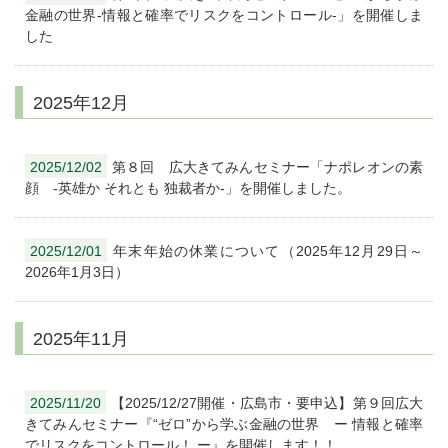
金融の世界-情報と確率でリスクをコントロール-」を開催しま
した
2025年12月
2025/12/02
第８回 広大きてみんセミナー「ナポレオンの素
顔 -英雄か それとも 独裁者か-」を開催しました。
2025/12/01
年末年始の休業について（2025年12月29日～
2026年1月3日）
2025年11月
2025/11/20
【2025/12/27開催・広島市・要申込】第９回広大
きてみんセミナー『“ゼロ”から学ぶ金融の世界 ー 情報と確率
でリスクをコントロール！ ー』を開催します！！