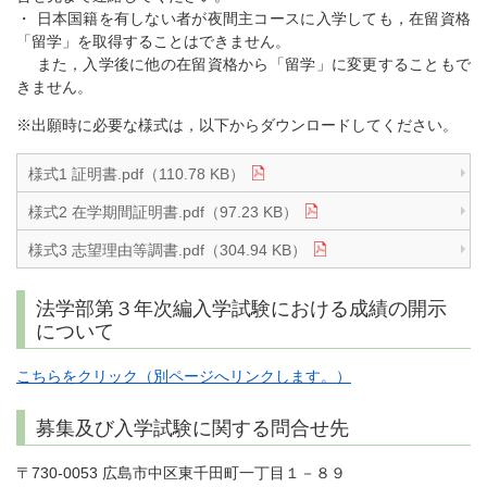
・ 日本国籍を有しない者が夜間主コースに入学しても，在留資格
「留学」を取得することはできません。
また，入学後に他の在留資格から「留学」に変更することもで
きません。
※出願時に必要な様式は，以下からダウンロードしてください。
様式1 証明書.pdf（110.78 KB）
様式2 在学期間証明書.pdf（97.23 KB）
様式3 志望理由等調書.pdf（304.94 KB）
法学部第３年次編入学試験における成績の開示
について
こちらをクリック（別ページへリンクします。）
募集及び入学試験に関する問合せ先
〒730-0053 広島市中区東千田町一丁目１－８９