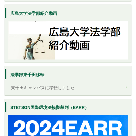
広島大学法学部紹介動画
法学部東千田移転
東千田キャンパスに移転しました
STETSON国際環境法模擬裁判（EARR）