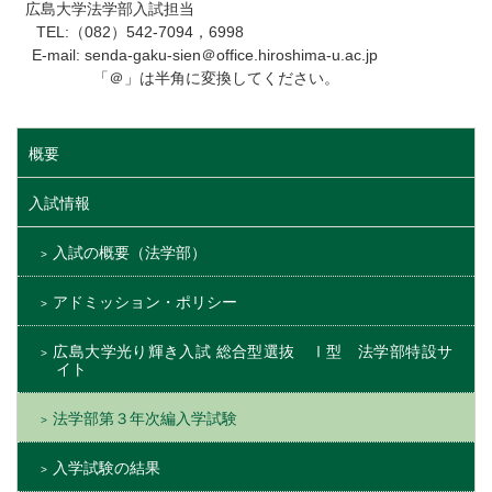
広島大学法学部入試担当
TEL:（082）542-7094，6998
E-mail: senda-gaku-sien＠office.hiroshima-u.ac.jp
「＠」は半角に変換してください。
概要
入試情報
入試の概要（法学部）
アドミッション・ポリシー
広島大学光り輝き入試 総合型選抜 Ⅰ型 法学部特設サ
イト
法学部第３年次編入学試験
入学試験の結果