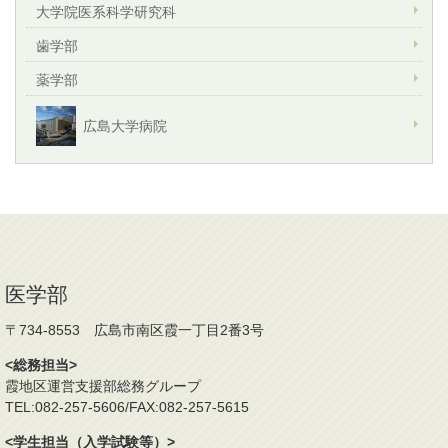
大学院医系科学研究科
歯学部
薬学部
広島大学病院
医学部
〒734-8553 広島市南区霞一丁目2番3号
<総務担当>
霞地区運営支援部総務グループ
TEL:082-257-5606/FAX:082-257-5615
<学生担当（入学試験等）>