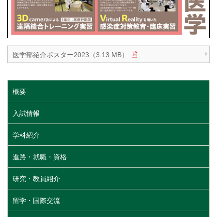
医学部紹介ポスター2023（3.13 MB）
概要
入試情報
学科紹介
進路・就職・資格
研究・教員紹介
留学・国際交流