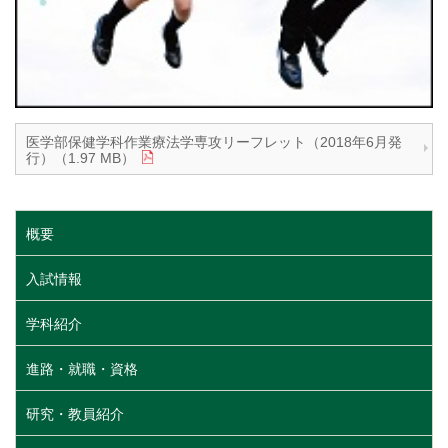
医学部保健学科作業療法学専攻リーフレット（2018年6月発
行）（1.97 MB）
概要
入試情報
学科紹介
進路・就職・資格
研究・教員紹介