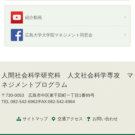
紹介動画
広島大学大学院マネジメント同窓会
人間社会科学研究科 人文社会科学専攻 マ
ネジメントプログラム
〒730-0053 広島市中区東千田町一丁目1番89号
TEL:082-542-6962/FAX:082-542-6964
サイトマップ
交通
アクセス
お問
い
合
わ
せ