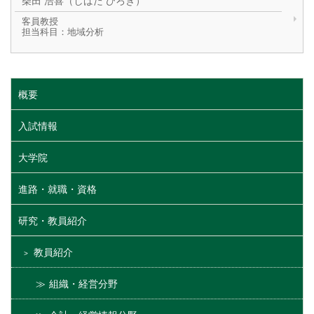
柴田 浩喜（しばた ひろき）
客員教授
担当科目：地域分析
概要
入試情報
大学院
進路・就職・資格
研究・教員紹介
教員紹介
組織・経営分野