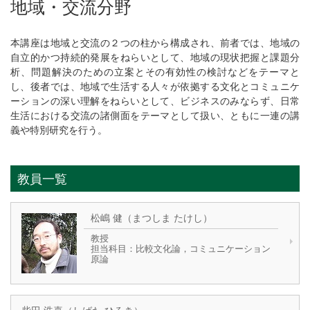
地域・交流分野
本講座は地域と交流の２つの柱から構成され、前者では、地域の
自立的かつ持続的発展をねらいとして、地域の現状把握と課題分
析、問題解決のための立案とその有効性の検討などをテーマと
し、後者では、地域で生活する人々が依拠する文化とコミュニケ
ーションの深い理解をねらいとして、ビジネスのみならず、日常
生活における交流の諸側面をテーマとして扱い、ともに一連の講
義や特別研究を行う。
教員一覧
松嶋 健（まつしま たけし）
教授
担当科目：比較文化論，コミュニケーション
原論