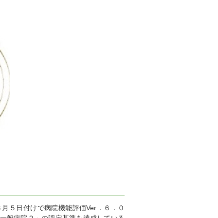
月５日付けで病院機能評価Ver．６．０