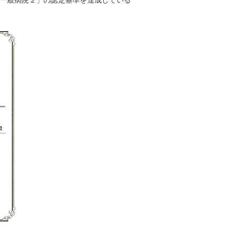
，「一般病院２」の認定基準を達成している