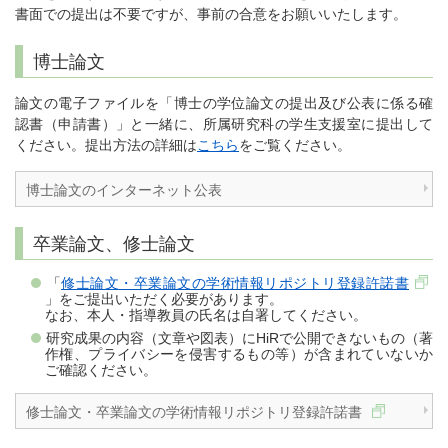
書面での提出は不要ですが、事前の合意をお願いいたします。
博士論文
論文の電子ファイルを「博士の学位論文の提出及び公表に係る確
認書（申請書）」と一緒に、所属研究科の学生支援室に提出して
ください。提出方法の詳細は
こちら
をご覧ください。
博士論文のインターネット公表
卒業論文、修士論文
「
修士論文・卒業論文の学術情報リポジトリ登録許諾書
」をご提出いただく必要があります。
なお、本人・指導教員の氏名は自署してください。
研究成果の内容（文章や図表）にHiRで公開できないもの（著
作権、プライバシーを侵害するもの等）が含まれていないか
ご確認ください。
修士論文・卒業論文の学術情報リポジトリ登録許諾書