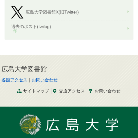
広島大学図書館X(旧Twitter)
過去のポスト(twilog)
広島大学図書館
各館アクセス
｜
お問い合わせ
サイトマップ
交通
アクセス
お問
い
合
わ
せ