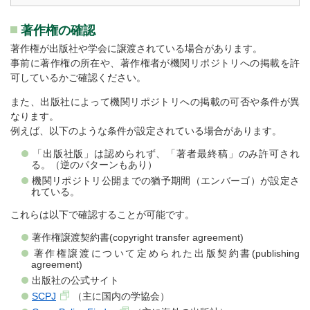
著作権の確認
著作権が出版社や学会に譲渡されている場合があります。
事前に著作権の所在や、著作権者が機関リポジトリへの掲載を許
可しているかご確認ください。
また、出版社によって機関リポジトリへの掲載の可否や条件が異
なります。
例えば、以下のような条件が設定されている場合があります。
「出版社版」は認められず、「著者最終稿」のみ許可され
る。（逆のパターンもあり）
機関リポジトリ公開までの猶予期間（エンバーゴ）が設定さ
れている。
これらは以下で確認することが可能です。
著作権譲渡契約書(copyright transfer agreement)
著作権譲渡について定められた出版契約書(publishing
agreement)
出版社の公式サイト
SCPJ
（主に国内の学協会）