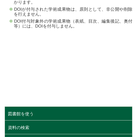
かります。
DOIが付与された学術成果物は、原則として、非公開や削除
を行えません。
DOI付与対象外の学術成果物（表紙、目次、編集後記、奥付
等）には、DOIを付与しません。
図書館を使う
資料の検索