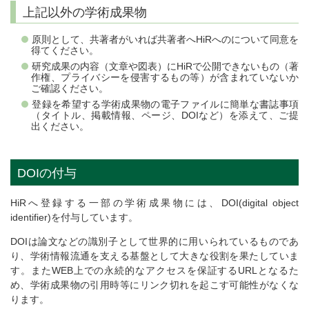
上記以外の学術成果物
原則として、共著者がいれば共著者へHiRへのについて同意を
得てください。
研究成果の内容（文章や図表）にHiRで公開できないもの（著
作権、プライバシーを侵害するもの等）が含まれていないか
ご確認ください。
登録を希望する学術成果物の電子ファイルに簡単な書誌事項
（タイトル、掲載情報、ページ、DOIなど）を添えて、ご提
出ください。
DOIの付与
HiRへ登録する一部の学術成果物には、DOI(digital object
identifier)を付与しています。
DOIは論文などの識別子として世界的に用いられているものであ
り、学術情報流通を支える基盤として大きな役割を果たしていま
す。またWEB上での永続的なアクセスを保証するURLとなるた
め、学術成果物の引用時等にリンク切れを起こす可能性がなくな
ります。