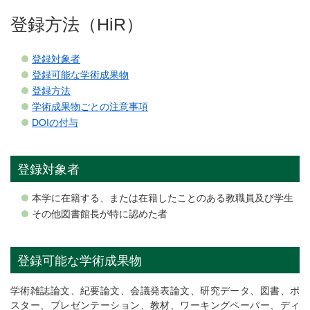
登録方法（HiR）
登録対象者
登録可能な学術成果物
登録方法
学術成果物ごとの注意事項
DOIの付与
登録対象者
本学に在籍する、または在籍したことのある教職員及び学生
その他図書館長が特に認めた者
登録可能な学術成果物
学術雑誌論文、紀要論文、会議発表論文、研究データ、図書、ポ
スター、プレゼンテーション、教材、ワーキングペーパー、ディ