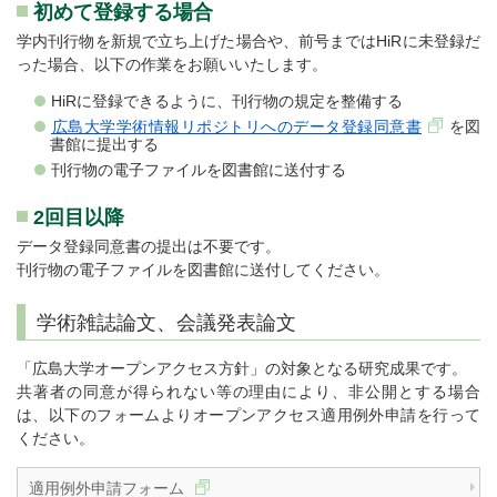
初めて登録する場合
学内刊行物を新規で立ち上げた場合や、前号まではHiRに未登録だ
った場合、以下の作業をお願いいたします。
HiRに登録できるように、刊行物の規定を整備する
広島大学学術情報リポジトリへのデータ登録同意書
を図
書館に提出する
刊行物の電子ファイルを図書館に送付する
2回目以降
データ登録同意書の提出は不要です。
刊行物の電子ファイルを図書館に送付してください。
学術雑誌論文、会議発表論文
「広島大学オープンアクセス方針」の対象となる研究成果です。
共著者の同意が得られない等の理由により、非公開とする場合
は、以下のフォームよりオープンアクセス適用例外申請を行って
ください。
適用例外申請フォーム