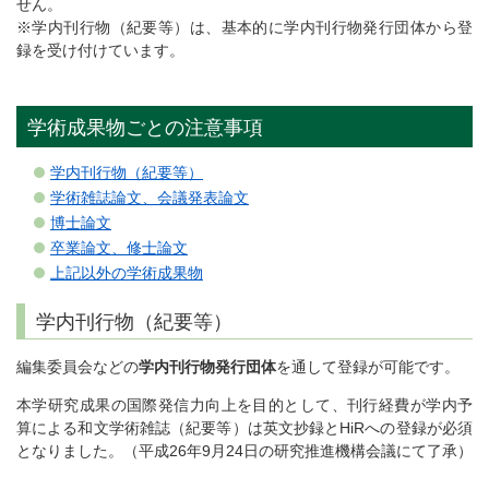
せん。
※学内刊行物（紀要等）は、基本的に学内刊行物発行団体から登
録を受け付けています。
学術成果物ごとの注意事項
学内刊行物（紀要等）
学術雑誌論文、会議発表論文
博士論文
卒業論文、修士論文
上記以外の学術成果物
学内刊行物（紀要等）
編集委員会などの
学内刊行物発行団体
を通して登録が可能です。
本学研究成果の国際発信力向上を目的として、刊行経費が学内予
算による和文学術雑誌（紀要等）は英文抄録とHiRへの登録が必須
となりました。（平成26年9月24日の研究推進機構会議にて了承）