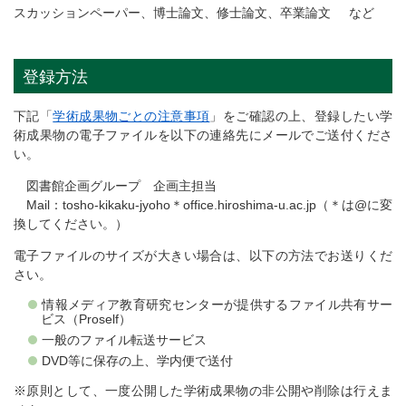
スカッションペーパー、博士論文、修士論文、卒業論文 など
登録方法
下記「
学術成果物ごとの注意事項
」をご確認の上、登録したい学
術成果物の電子ファイルを以下の連絡先にメールでご送付くださ
い。
図書館企画グループ 企画主担当
Mail：tosho-kikaku-jyoho＊office.hiroshima-u.ac.jp（＊は@に変
換してください。）
電子ファイルのサイズが大きい場合は、以下の方法でお送りくだ
さい。
情報メディア教育研究センターが提供するファイル共有サー
ビス（Proself）
一般のファイル転送サービス
DVD等に保存の上、学内便で送付
※原則として、一度公開した学術成果物の非公開や削除は行えま