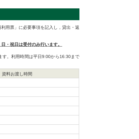
資料利用票」に必要事項を記入し，貸出・返
・日・祝日は受付のみ行います。
ます。利用時間は平日9:00から16:30まで
資料お渡し時間