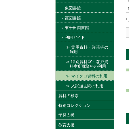
東図書館
霞図書館
東千田図書館
利用ガイド
貴重資料・漢籍等の
利用
特別資料室・森戸資
料室所蔵資料の利用
マイクロ資料の利用
入試過去問の利用
資料の検索
特別コレクション
学習支援
教育支援