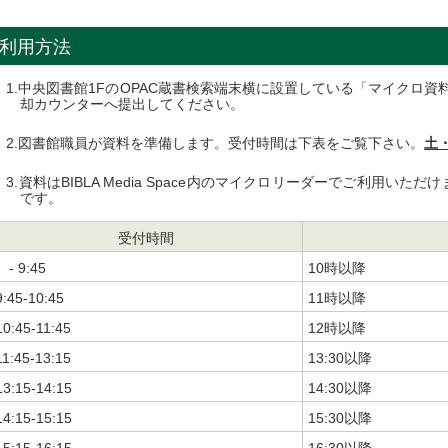
利用方法
中央図書館1FのOPAC蔵書検索端末横に設置している「マイクロ
却カウンターへ提出してください。
図書館職員が資料を準備します。受付時間は下表をご覧下さい。
土
資料はBIBLA Media Space内のマイクロリーダーでご利用いただけ
です。
受付時間
- 9:45
10時以降
9:45-10:45
11時以降
10:45-11:45
12時以降
11:45-13:15
13:30以降
13:15-14:15
14:30以降
14:15-15:15
15:30以降