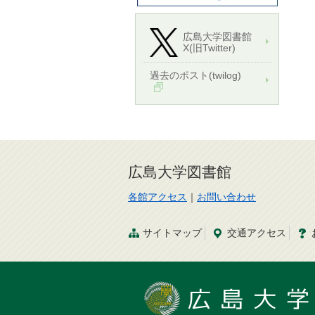
広島大学図書館
X(旧Twitter)
過去のポスト(twilog)
広島大学図書館
各館アクセス
｜
お問い合わせ
サイトマップ
交通
アクセス