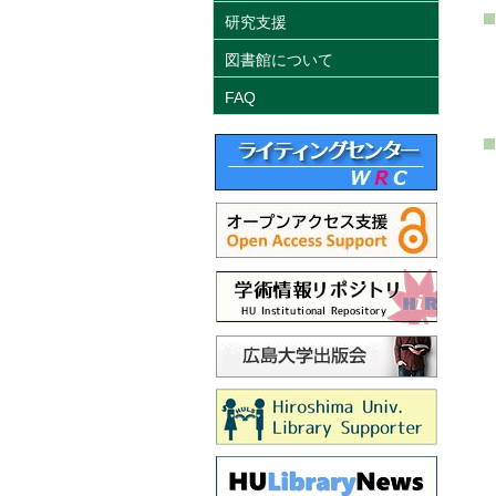
研究支援
図書館について
FAQ