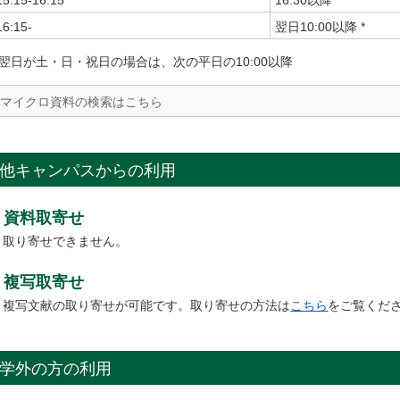
15:15-16:15
16:30以降
16:15-
翌日10:00以降 *
* 翌日が土・日・祝日の場合は、次の平日の10:00以降
マイクロ資料の検索はこちら
他キャンパスからの利用
資料取寄せ
取り寄せできません。
複写取寄せ
複写文献の取り寄せが可能です。取り寄せの方法は
こちら
をご覧くだ
学外の方の利用