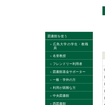
図書館を使う
広島大学の学生・教職
員
名誉教授
フレンドリー利用者
図書館基金サポーター
一般・学外の方
利用が困難な方
中央図書館
西図書館