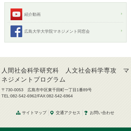
紹介動画
広島大学大学院マネジメント同窓会
人間社会科学研究科 人文社会科学専攻 マ
ネジメントプログラム
〒730-0053 広島市中区東千田町一丁目1番89号
TEL:082-542-6962/FAX:082-542-6964
サイトマップ
交通
アクセス
お問
い
合
わ
せ