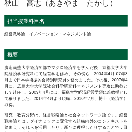
秋山 高志（あきやま たかし）
担当授業科目名
経営戦略論、イノベーション・マネジメント論
概要
慶応義塾大学経済学部でマクロ経済学を学んだ後、京都大学大学
院経済学研究科にて経営学を修め、その傍ら、2004年4月-07年3
月まで日本学術振興会特別研究員を務めました。その後、2007年4
月に、広島大学大学院社会科学研究科マネジメント専攻に助教と
して赴任し、2009年4月には、福島大学経済経営学類に准教授とし
て移りました。2014年4月より現職。2010年7月、博士（経済学）
取得。
研究・教育分野は、経営戦略論と社会ネットワーク論です。経営
戦略論とは，ダイナミックに変化する組織内外のコンテキストを
踏まえ，それらを活用したり，新たに獲得したりすることで，目