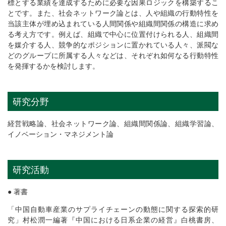
標とする業績を達成するために必要な因果ロジックを構築するこ
とです。また、社会ネットワーク論とは、人や組織の行動特性を
当該主体が埋め込まれている人間関係や組織間関係の構造に求め
る考え方です。例えば、組織で中心に位置付けられる人、組織間
を媒介する人、競争的なポジションに置かれている人々、派閥な
どのグループに所属する人々などは、それぞれ如何なる行動特性
を発揮するかを検討します。
研究分野
経営戦略論、社会ネットワーク論、組織間関係論、組織学習論、
イノベーション・マネジメント論
研究活動
● 著書
「中国自動車産業のサプライチェーンの動態に関する探索的研
究」村松潤一編著『中国における日系企業の経営』白桃書房、