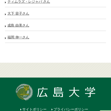
ティムラズ・レジャバ さん
大下 容子さん
成島 由美さん
福岡 伸一さん
サイトポリシー
プライバシーポリシー