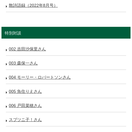
散詩語録（2022年8月号）
特別対談
002 吉田沙保里さん
003 森保一さん
004 モーリー・ロバートソンさん
005 魚住りえさん
006 戸田菜穂さん
スプツニ子！さん