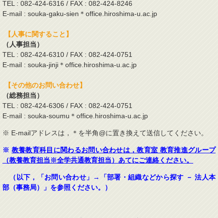
TEL : 082-424-6316 / FAX : 082-424-8246
E-mail : souka-gaku-sien＊office.hiroshima-u.ac.jp
【人事に関すること】
（人事担当）
TEL : 082-424-6310 / FAX : 082-424-0751
E-mail : souka-jinji＊office.hiroshima-u.ac.jp
【その他のお問い合わせ】
（総務担当）
TEL : 082-424-6306 / FAX : 082-424-0751
E-mail : souka-soumu＊office.hiroshima-u.ac.jp
※ E-mailアドレスは，＊を半角@に置き換えて送信してください。
※
教養教育科目に関わるお問い合わせは，教育室 教育推進グループ
（教養教育担当※全学共通教育担当）あてにご連絡ください。
（以下，「お問い合わせ」→「部署・組織などから探す － 法人本
部（事務局）」を参照ください。）