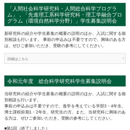
「人間社会科学研究科・人間総合科学プログラ
ム」，「先進理工系科学研究科・理工学融合プロ
グラム（環境自然科学分野）」学生募集説明会
新研究科の紹介や学生募集の概要の説明のほか、入試に関する個
別相談も行います。 事前の申込みは不要ですので、興味のある方
は、ぜひご参加いただき、受験の参考にしてください。
詳細はこちら
令和元年度 総合科学研究科学生募集説明会
当研究科の紹介や学生募集の概要の説明のほか、入試に関する個
別相談も行います。
事前の申込みは不要ですので、進学を考えている学部3・4年生、
博士課程前期1・2年生、研究生の方、また、当研究科に興味のあ
る方は、ぜひご参加いただき、受験の参考にしてください。
■第1回（終了しました）