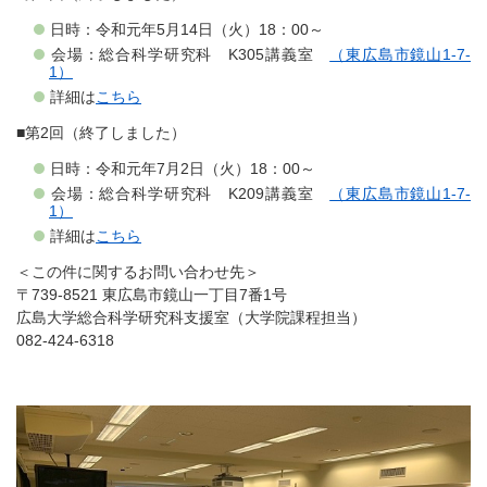
日時：令和元年5月14日（火）18：00～
会場：総合科学研究科 K305講義室
（東広島市鏡山1-7-
1）
詳細は
こちら
■第2回（終了しました）
日時：令和元年7月2日（火）18：00～
会場：総合科学研究科 K209講義室
（東広島市鏡山1-7-
1）
詳細は
こちら
＜この件に関するお問い合わせ先＞
〒739-8521 東広島市鏡山一丁目7番1号
広島大学総合科学研究科支援室（大学院課程担当）
082-424-6318