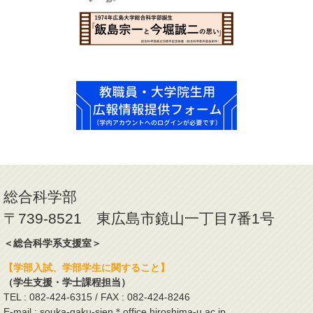
総合科学部
〒739-8521 東広島市鏡山一丁目7番1号
＜総合科学系支援室＞
【学部入試、学部学生に関すること】
（学生支援・学士課程担当）
TEL : 082-424-6315 / FAX : 082-424-8246
E-mail : souka-gaku-sien＊office.hiroshima-u.ac.jp