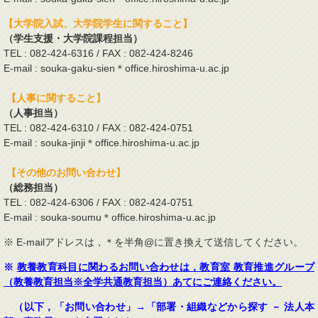
【大学院入試、大学院学生に関すること】
（学生支援・大学院課程担当）
TEL : 082-424-6316 / FAX : 082-424-8246
E-mail : souka-gaku-sien＊office.hiroshima-u.ac.jp
【人事に関すること】
（人事担当）
TEL : 082-424-6310 / FAX : 082-424-0751
E-mail : souka-jinji＊office.hiroshima-u.ac.jp
【その他のお問い合わせ】
（総務担当）
TEL : 082-424-6306 / FAX : 082-424-0751
E-mail : souka-soumu＊office.hiroshima-u.ac.jp
※ E-mailアドレスは，＊を半角@に置き換えて送信してください。
※
教養教育科目に関わるお問い合わせは，教育室 教育推進グループ
（教養教育担当※全学共通教育担当）あてにご連絡ください。
（以下，「お問い合わせ」→「部署・組織などから探す － 法人本