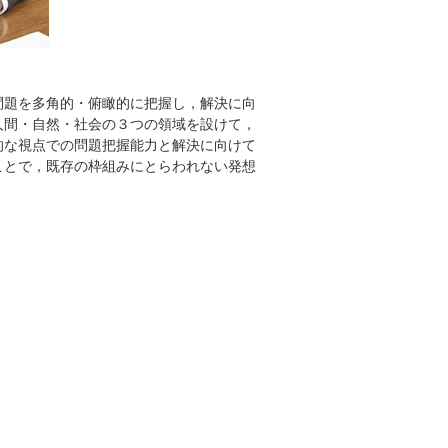
問題を多角的・俯瞰的に把握し，解決に向
人間・自然・社会の３つの領域を設けて，
的な視点での問題把握能力と解決に向けて
ことで，既存の枠組みにとらわれない発想