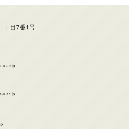
山一丁目7番1号
6
a-u.ac.jp
6
a-u.ac.jp
1
jp