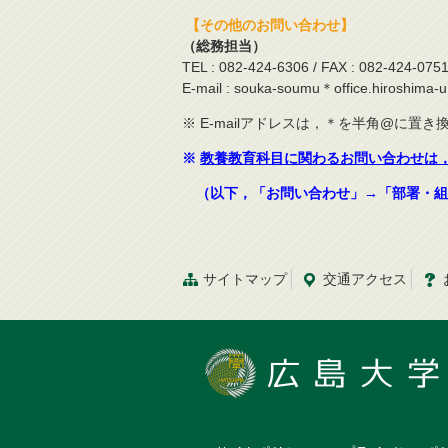
【その他のお問い合わせ】
（総務担当）
TEL : 082-424-6306 / FAX : 082-424-075
E-mail : souka-soumu＊office.hiroshima-u.
※ E-mailアドレスは，＊を半角@に置
※
教養教育科目に関わるお問い合わせは
（以下，「お問い合わせ」→「部署・組
サイトマップ
交通
アクセス