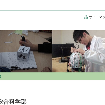
サイトマ
部
総合科学部