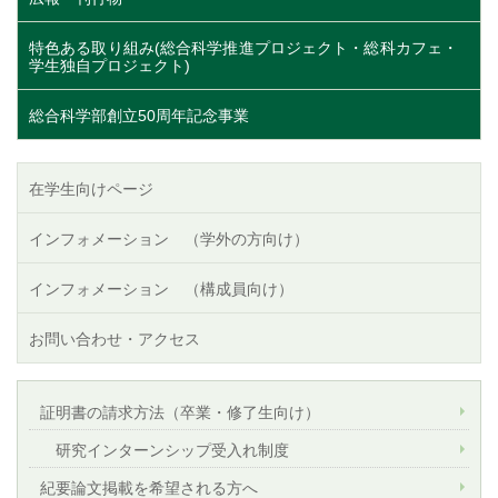
特色ある取り組み(総合科学推進プロジェクト・総科カフェ・
学生独自プロジェクト)
総合科学部創立50周年記念事業
在学生向けページ
インフォメーション （学外の方向け）
インフォメーション （構成員向け）
お問い合わせ・アクセス
証明書の請求方法（卒業・修了生向け）
研究インターンシップ受入れ制度
紀要論文掲載を希望される方へ