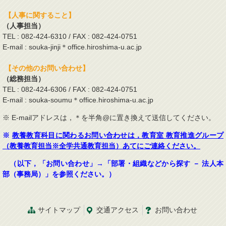
【人事に関すること】
（人事担当）
TEL : 082-424-6310 / FAX : 082-424-0751
E-mail : souka-jinji＊office.hiroshima-u.ac.jp
【その他のお問い合わせ】
（総務担当）
TEL : 082-424-6306 / FAX : 082-424-0751
E-mail : souka-soumu＊office.hiroshima-u.ac.jp
※ E-mailアドレスは，＊を半角@に置き換えて送信してください。
※
教養教育科目に関わるお問い合わせは，教育室 教育推進グループ
（教養教育担当※全学共通教育担当）あてにご連絡ください。
（以下，「お問い合わせ」→「部署・組織などから探す － 法人本
部（事務局）」を参照ください。）
サイトマップ
交通
アクセス
お問
い
合
わ
せ