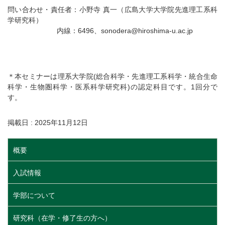
問い合わせ・責任者：小野寺 真一（広島大学大学院先進理工系科
学研究科）
内線：6496、sonodera@hiroshima-u.ac.jp
＊本セミナーは理系大学院(総合科学・先進理工系科学・統合生命
科学・生物圏科学・医系科学研究科)の認定科目です。1回分で
す。
掲載日 : 2025年11月12日
概要
入試情報
学部について
研究科（在学・修了生の方へ）