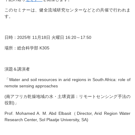
このセミナーは、健全流域研究センターなどとの共催で行われま
す。
日時：
2025
年
11
月18日 火曜日
16:20
～
17:50
場所：総合科学部
K305
演題＆講演者
「
Water and soil resources in arid regions in South Africa: role of
remote sensing approaches
(
南アフリカ乾燥地域の水・土壌資源：リモートセンシング手法の
役割
)
」
Prof. Mohamed A. M. Abd Elbasit
（
Director, Arid Region Water
Research Center, Sol Plaatje University, SA)