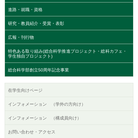
進路・就職・資格
研究・教員紹介・受賞・表彰
広報・刊行物
特色ある取り組み(総合科学推進プロジェクト・総科カフェ・
学生独自プロジェクト)
総合科学部創立50周年記念事業
在学生向けページ
インフォメーション （学外の方向け）
インフォメーション （構成員向け）
お問い合わせ・アクセス