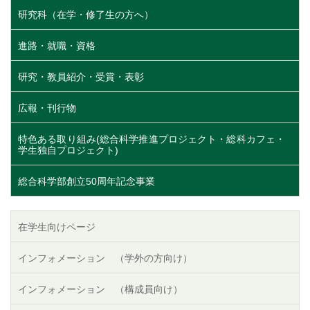
研究科（在学・修了生の方へ）
進路・就職・資格
研究・教員紹介・受賞・表彰
広報・刊行物
特色ある取り組み(総合科学推進プロジェクト・総科カフェ・
学生独自プロジェクト)
総合科学部創立50周年記念事業
在学生向けページ
インフォメーション （学外の方向け）
インフォメーション （構成員向け）