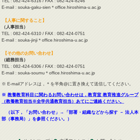
TEL : 082-424-6316 / FAX : 082-424-8246
E-mail : souka-gaku-sien＊office.hiroshima-u.ac.jp
【人事に関すること】
（人事担当）
TEL : 082-424-6310 / FAX : 082-424-0751
E-mail : souka-jinji＊office.hiroshima-u.ac.jp
【その他のお問い合わせ】
（総務担当）
TEL : 082-424-6306 / FAX : 082-424-0751
E-mail : souka-soumu＊office.hiroshima-u.ac.jp
※ E-mailアドレスは，＊を半角@に置き換えて送信してください。
※
教養教育科目に関わるお問い合わせは，教育室 教育推進グループ
（教養教育担当※全学共通教育担当）あてにご連絡ください。
（以下，「お問い合わせ」→「部署・組織などから探す － 法人本
部（事務局）」を参照ください。）