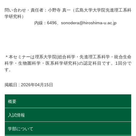
問い合わせ・責任者：小野寺 真一（広島大学大学院先進理工系科
学研究科）
内線：6496、sonodera@hiroshima-u.ac.jp
＊本セミナーは理系大学院(総合科学・先進理工系科学・統合生命
科学・生物圏科学・医系科学研究科)の認定科目です。1回分で
す。
掲載日 : 2026年04月15日
概要
入試情報
学部について