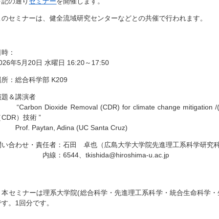
下記の通り
セミナー
を開催します。
このセミナーは、健全流域研究センターなどとの共催で行われます。
日時：
026年5月20日 水曜日 16:20～17:50
場所：総合科学部 K209
演題＆講演者
Carbon Dioxide Removal (CDR) for climate change m
CDR）技術 ”
rof. Paytan, Adina (UC Santa Cruz)
問い合わせ・責任者：石田 卓也（広島大学大学院先進理工系科学研究
線：6544、tkishida@hiroshima-u.ac.jp
＊本セミナーは理系大学院(総合科学・先進理工系科学・統合生命科学・
です。1回分です。