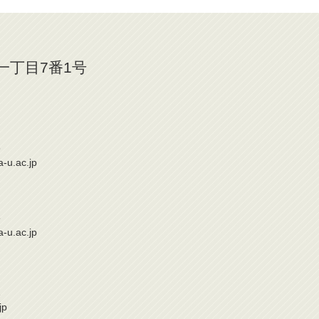
山一丁目7番1号
6
a-u.ac.jp
6
a-u.ac.jp
1
jp