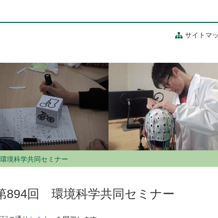
サイトマ
 環境科学共同セミナー
第894回 環境科学共同セミナー