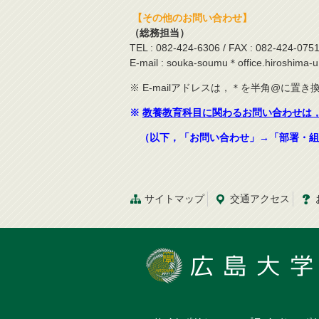
【その他のお問い合わせ】
（総務担当）
TEL : 082-424-6306 / FAX : 082-424-075
E-mail : souka-soumu＊office.hiroshima-u.
※ E-mailアドレスは，＊を半角@に置
※
教養教育科目に関わるお問い合わせは
（以下，「お問い合わせ」→「部署・組
サイトマップ
交通
アクセス