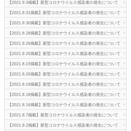
【2021.9.3掲載】新型コロナウイルス感染者の発生について
【2021.8.31掲載】新型コロナウイルス感染者の発生について
【2021.8.30掲載】新型コロナウイルス感染者の発生について
【2021.8.28掲載】新型コロナウイルス感染者の発生について
【2021.8.26掲載】新型コロナウイルス感染者の発生について
【2021.8.25掲載】新型コロナウイルス感染者の発生について
【2021.8.23掲載】新型コロナウイルス感染者の発生について
【2021.8.20掲載】新型コロナウイルス感染者の発生について
【2021.8.19掲載】新型コロナウイルス感染者の発生について
【2021.8.18掲載】新型コロナウイルス感染者の発生について
【2021.8.16掲載】新型コロナウイルス感染者の発生について
【2021.8.7掲載】新型コロナウイルス感染者の発生について
【2021.8.2掲載】新型コロナウイルス感染者の発生について