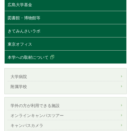
広島大学基金
図書館・博物館等
きてみんさいラボ
東京オフィス
本学への取材について
大学病院
附属学校
学外の方が利用できる施設
オンラインキャンパスツアー
キャンパスカメラ