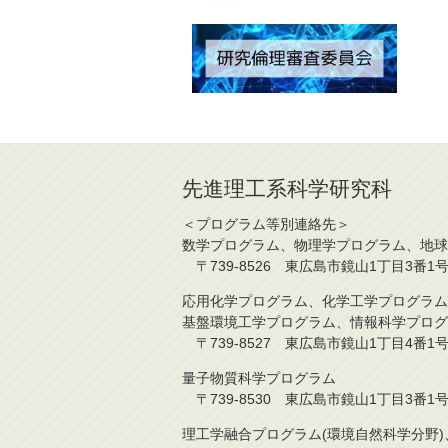
先進理工系科学研究科
＜プログラム等別連絡先＞
数学プログラム、物理学プログラム、地球
〒739-8526 東広島市鏡山1丁目3番1号 TE
応用化学プログラム、化学工学プログラム
基盤環境工学プログラム、情報科学プログ
〒739-8527 東広島市鏡山1丁目4番1号 TE
量子物質科学プログラム
〒739-8530 東広島市鏡山1丁目3番1号 TE
理工学融合プログラム(環境自然科学分野