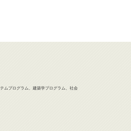
テムプログラム、建築学プログラム、社会