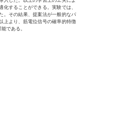
導入した。以上の学習上の工夫によ
適化することができる。実験では、
た。その結果、提案法が一般的なパ
以上より、筋電位信号の確率的特徴
可能である。