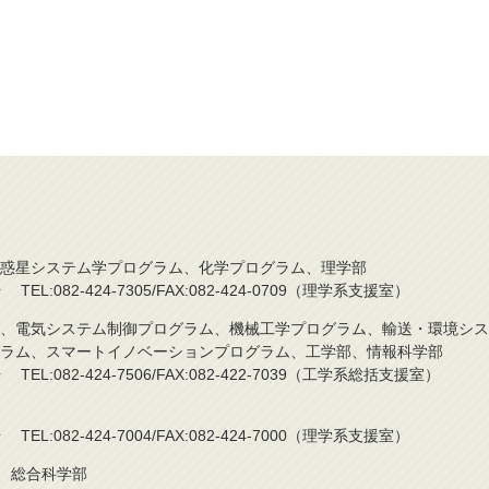
惑星システム学プログラム、化学プログラム、理学部
L:082-424-7305/FAX:082-424-0709（理学系支援室）
、電気システム制御プログラム、機械工学プログラム、輸送・環境シス
ラム、スマートイノベーションプログラム、工学部、情報科学部
L:082-424-7506/FAX:082-422-7039（工学系総括支援室）
L:082-424-7004/FAX:082-424-7000（理学系支援室）
)、総合科学部