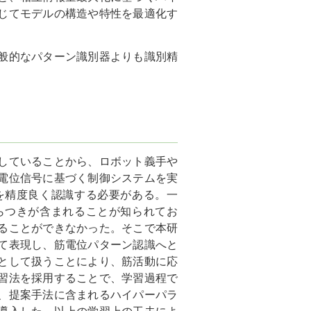
じてモデルの構造や特性を最適化す
般的なパターン識別器よりも識別精
していることから、ロボット義手や
電位信号に基づく制御システムを実
を精度良く認識する必要がある。一
らつきが含まれることが知られてお
ることができなかった。そこで本研
て表現し、筋電位パターン認識へと
として扱うことにより、筋活動に応
習法を採用することで、学習過程で
、提案手法に含まれるハイパーパラ