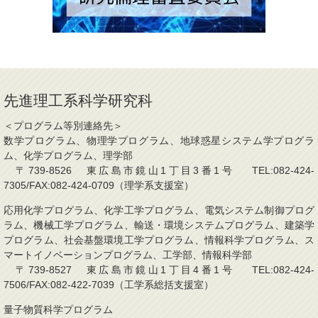
先進理工系科学研究科
＜プログラム等別連絡先＞
数学プログラム、物理学プログラム、地球惑星システム学プログラ
ム、化学プログラム、理学部
〒739-8526 東広島市鏡山1丁目3番1号 TEL:082-424-
7305/FAX:082-424-0709（理学系支援室）
応用化学プログラム、化学工学プログラム、電気システム制御プログ
ラム、機械工学プログラム、輸送・環境システムプログラム、建築学
プログラム、社会基盤環境工学プログラム、情報科学プログラム、ス
マートイノベーションプログラム、工学部、情報科学部
〒739-8527 東広島市鏡山1丁目4番1号 TEL:082-424-
7506/FAX:082-422-7039（工学系総括支援室）
量子物質科学プログラム