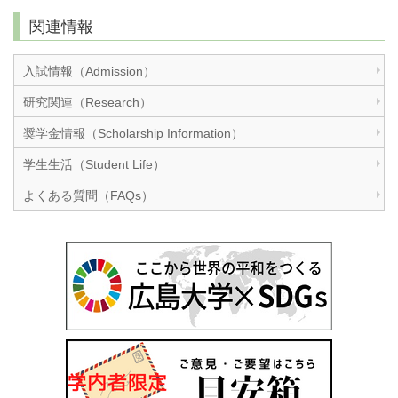
関連情報
入試情報（Admission）
研究関連（Research）
奨学金情報（Scholarship Information）
学生生活（Student Life）
よくある質問（FAQs）