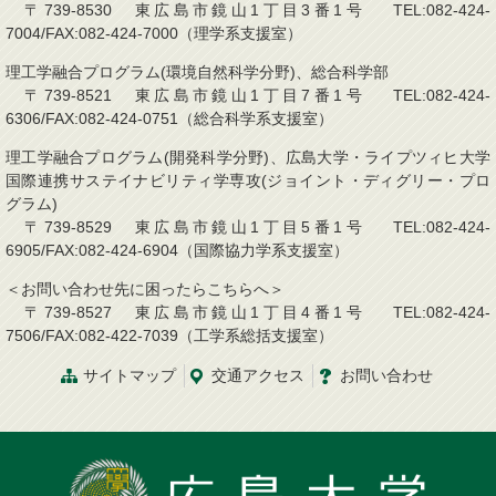
〒739-8530 東広島市鏡山1丁目3番1号 TEL:082-424-
7004/FAX:082-424-7000（理学系支援室）
理工学融合プログラム(環境自然科学分野)、総合科学部
〒739-8521 東広島市鏡山1丁目7番1号 TEL:082-424-
6306/FAX:082-424-0751（総合科学系支援室）
理工学融合プログラム(開発科学分野)、広島大学・ライプツィヒ大学
国際連携サステイナビリティ学専攻(ジョイント・ディグリー・プロ
グラム)
〒739-8529 東広島市鏡山1丁目5番1号 TEL:082-424-
6905/FAX:082-424-6904（国際協力学系支援室）
＜お問い合わせ先に困ったらこちらへ＞
〒739-8527 東広島市鏡山1丁目4番1号 TEL:082-424-
7506/FAX:082-422-7039（工学系総括支援室）
サイトマップ
交通アクセス
お問い合わせ