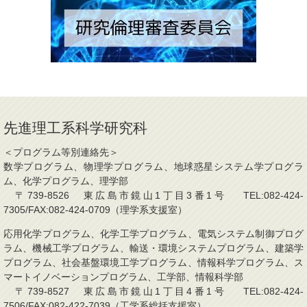
先進理工系科学研究科
＜プログラム等別連絡先＞
数学プログラム、物理学プログラム、地球惑星システム学プログラ
ム、化学プログラム、理学部
〒739-8526 東広島市鏡山1丁目3番1号 TEL:082-424-
7305/FAX:082-424-0709（理学系支援室）
応用化学プログラム、化学工学プログラム、電気システム制御プログ
ラム、機械工学プログラム、輸送・環境システムプログラム、建築学
プログラム、社会基盤環境工学プログラム、情報科学プログラム、ス
マートイノベーションプログラム、工学部、情報科学部
〒739-8527 東広島市鏡山1丁目4番1号 TEL:082-424-
7506/FAX:082-422-7039（工学系総括支援室）