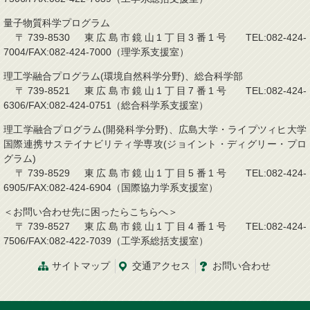
量子物質科学プログラム
〒739-8530 東広島市鏡山1丁目3番1号 TEL:082-424-
7004/FAX:082-424-7000（理学系支援室）
理工学融合プログラム(環境自然科学分野)、総合科学部
〒739-8521 東広島市鏡山1丁目7番1号 TEL:082-424-
6306/FAX:082-424-0751（総合科学系支援室）
理工学融合プログラム(開発科学分野)、広島大学・ライプツィヒ大学
国際連携サステイナビリティ学専攻(ジョイント・ディグリー・プロ
グラム)
〒739-8529 東広島市鏡山1丁目5番1号 TEL:082-424-
6905/FAX:082-424-6904（国際協力学系支援室）
＜お問い合わせ先に困ったらこちらへ＞
〒739-8527 東広島市鏡山1丁目4番1号 TEL:082-424-
7506/FAX:082-422-7039（工学系総括支援室）
サイトマップ
交通アクセス
お問い合わせ